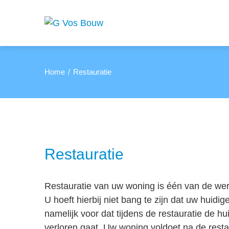
Home
Restauratie
Restauratie
Restauratie van uw woning is één van de wer
U hoeft hierbij niet bang te zijn dat uw huidig
namelijk voor dat tijdens de restauratie de hu
verloren gaat. Uw woning voldoet na de restau