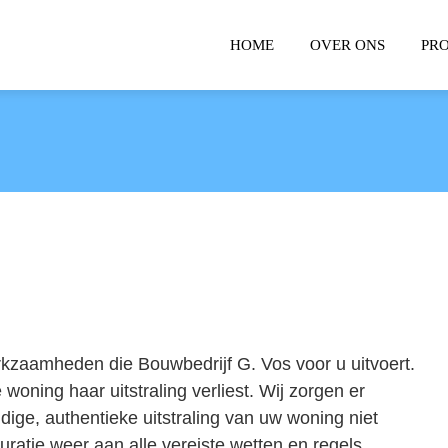
HOME
OVER ONS
PR
kzaamheden die Bouwbedrijf G. Vos voor u uitvoert.
e woning haar uitstraling verliest. Wij zorgen er
idige, authentieke uitstraling van uw woning niet
ratie weer aan alle vereiste wetten en regels.